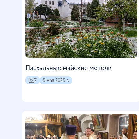
Пасхальные майские метели
7
5 мая 2025 г.