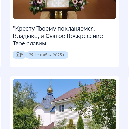
"Кресту Твоему покланяемся,
Владыко, и Святое Воскресение
Твое славим"
9
29 сентября 2025 г.