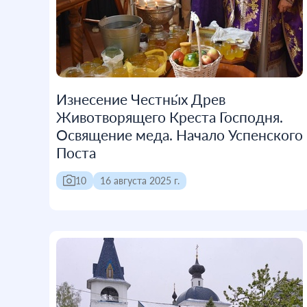
Изнесение Честны́х Древ
Животворящего Креста Господня.
Освящение меда. Начало Успенского
Поста
10
16 августа 2025 г.