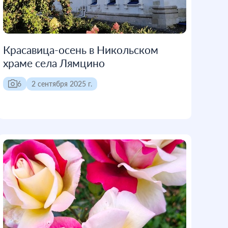
Красавица-осень в Никольском
храме села Лямцино
6
2 сентября 2025 г.