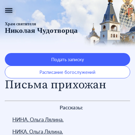
Храм святителя
Николая Чудотворца
Подать записку
Расписание богослужений
Письма прихожан
Рассказы:
НИНА. Ольга Лялина.
НИКА. Ольга Лялина.