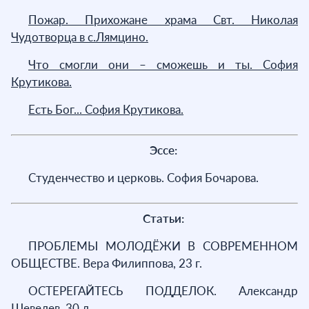
Пожар. Прихожане храма Свт. Николая
Чудотворца в с.Лямцино.
Что смогли они – сможешь и ты. София
Крутикова.
Есть Бог... София Крутикова.
Эссе:
Студенчество и церковь. София Бочарова.
Статьи:
ПРОБЛЕМЫ МОЛОДЁЖИ В СОВРЕМЕННОМ
ОБЩЕСТВЕ. Вера Филиппова, 23 г.
ОСТЕРЕГАЙТЕСЬ ПОДДЕЛОК. Александр
Шевелев, 30 л.