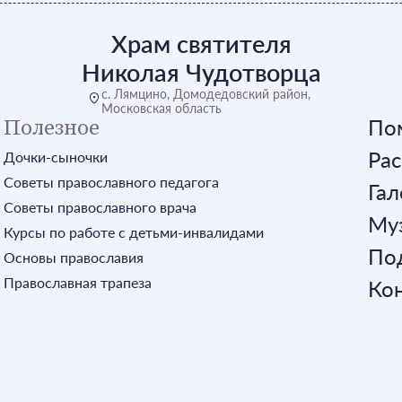
Храм святителя
Николая Чудотворца
с. Лямцино, Домодедовский район,
Московская область
Полезное
По
Ра
Дочки-сыночки
Советы православного педагога
Гал
Советы православного врача
Му
Курсы по работе с детьми-инвалидами
Под
Основы православия
Православная трапеза
Ко