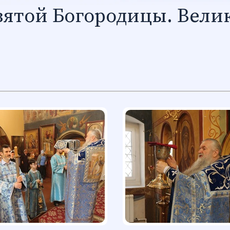
вятой Богородицы. Вели