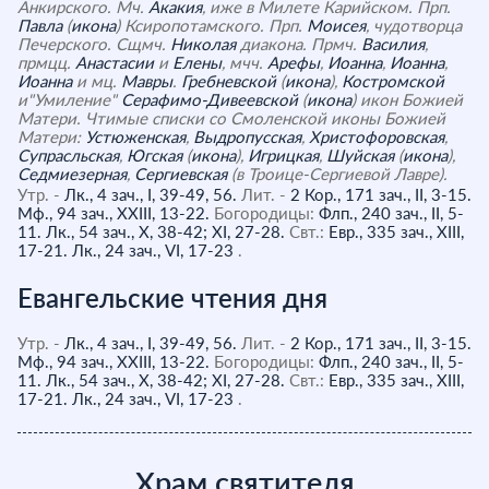
Анкирского. Мч.
Акакия
, иже в Милете Карийском. Прп.
Павла
(
икона
) Ксиропотамского. Прп.
Моисея
, чудотворца
Печерского. Сщмч.
Николая
диакона. Прмч.
Василия
,
прмцц.
Анастасии
и
Елены
, мчч.
Арефы
,
Иоанна
,
Иоанна
,
Иоанна
и мц.
Мавры
.
Гребневской
(
икона
),
Костромской
и"Умиление"
Серафимо-Дивеевской
(
икона
) икон Божией
Матери. Чтимые списки со Смоленской иконы Божией
Матери:
Устюженская
,
Выдропусская
,
Христофоровская
,
Супрасльская
,
Югская
(
икона
),
Игрицкая
,
Шуйская
(
икона
),
Седмиезерная
,
Сергиевская
(в Троице-Сергиевой Лавре).
Утр. -
Лк., 4 зач., I, 39-49, 56.
Лит. -
2 Кор., 171 зач., II, 3-15.
Мф., 94 зач., XXIII, 13-22.
Богородицы:
Флп., 240 зач., II, 5-
11.
Лк., 54 зач., X, 38-42; XI, 27-28.
Свт.:
Евр., 335 зач., XIII,
17-21.
Лк., 24 зач., VI, 17-23
.
Евангельские чтения дня
Утр. -
Лк., 4 зач., I, 39-49, 56.
Лит. -
2 Кор., 171 зач., II, 3-15.
Мф., 94 зач., XXIII, 13-22.
Богородицы:
Флп., 240 зач., II, 5-
11.
Лк., 54 зач., X, 38-42; XI, 27-28.
Свт.:
Евр., 335 зач., XIII,
17-21.
Лк., 24 зач., VI, 17-23
.
Храм святителя