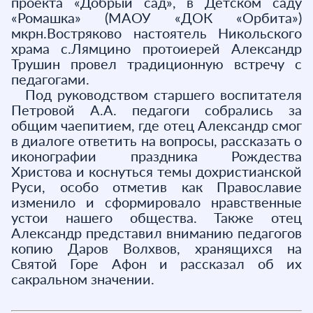
проекта «Добрый сад», в Детском саду
«Ромашка» (МАОУ «ДОК «Орбита»)
мкрн.Востряково настоятель Никольского
храма с.Лямцино протоиерей Александр
Трушин провел традиционную встречу с
педагогами.
Под руководством старшего воспитателя
Петровой А.А. педагоги собрались за
общим чаепитием, где отец Александр смог
в диалоге ответить на вопросы, рассказать о
иконографии праздника Рождества
Христова и коснуться темы дохристианской
Руси, особо отметив как Православие
изменило и сформировало нравственные
устои нашего общества. Также отец
Александр представил вниманию педагогов
копию Даров Волхвов, хранящихся на
Святой Горе Афон и рассказал об их
сакральном значении.