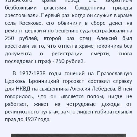
безбожными властями. Священника трижды
арестовывали. Первый раз, когда он служил в храме
села Косяково, его обвинили в сборе денег на
ремонт церкви и по решению суда оштрафовали на
250 рублей; второй раз отец Алексий был
арестован за то, что отпел в храме покойника без
документа о регистрации смерти, снова
последовал штраф - 250 рублей.
В 1937-1938 годы гонений на Православную
Церковь Бронницкий горсовет составил справку
для НКВД на священника Алексия Лебедева. В ней
говорилось, что он «является попом, нигде не
работает, живет на нетрудовые доходы от
религиозного культа», за что лишен избирательных
прав до 1937 года.