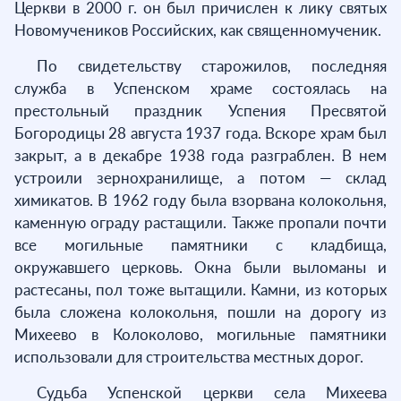
Церкви в 2000 г. он был причислен к лику святых
Новомучеников Российских, как священномученик.
По свидетельству старожилов, последняя
служба в Успенском храме состоялась на
престольный праздник Успения Пресвятой
Богородицы 28 августа 1937 года. Вскоре храм был
закрыт, а в декабре 1938 года разграблен. В нем
устроили зернохранилище, а потом — склад
химикатов. В 1962 году была взорвана колокольня,
каменную ограду растащили. Также пропали почти
все могильные памятники с кладбища,
окружавшего церковь. Окна были выломаны и
растесаны, пол тоже вытащили. Камни, из которых
была сложена колокольня, пошли на дорогу из
Михеево в Колоколово, могильные памятники
использовали для строительства местных дорог.
Судьба Успенской церкви села Михеева