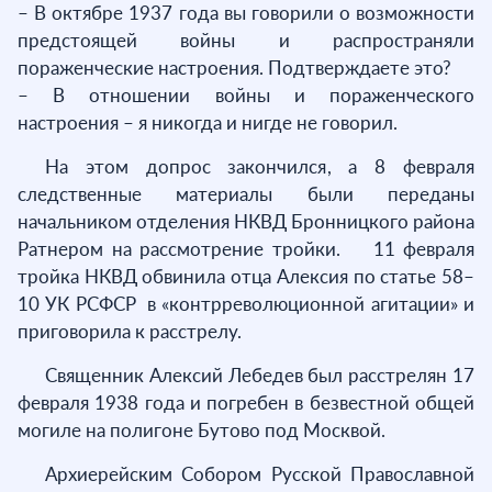
– В октябре 1937 года вы говорили о возможности
предстоящей войны и распространяли
пораженческие настроения. Подтверждаете это?
– В отношении войны и пораженческого
настроения – я никогда и нигде не говорил.
На этом допрос закончился, а 8 февраля
следственные материалы были переданы
начальником отделения НКВД Бронницкого района
Ратнером на рассмотрение тройки. 11 февраля
тройка НКВД обвинила отца Алексия по статье 58–
10 УК РСФСР в «контрреволюционной агитации» и
приговорила к расстрелу.
Священник Алексий Лебедев был расстрелян 17
февраля 1938 года и погребен в безвестной общей
могиле на полигоне Бутово под Москвой.
Архиерейским Собором Русской Православной