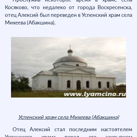
Косяково, что недалеко от города Воскресенска,
отец Алексий был переведен в Успенский храм села
Михеева (Абакшина).
Успенский храм села Михеева (Абакшина)
Отец Алексий стал последним настоятелем
Успенского храма перед его закрытием