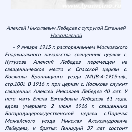
Алексей Николаевич Лебедев с супругой Евгенией
Николаевной
– 9 января 1915 г. распоряжением Московского
Епархиального начальства священник церкви с.
Кутузова
Алексий Лебедев
перемещен на
священническое место к Спасской церкви с.
Косякова Бронницкого уезда (МЦВ-4-1915-оф.,
стр.100). В 1916 г. при церкви с. Косякова служит
священник Алексей Николаев Лебедев 40 лет. У
него мать Елена Евграфовна Лебедева 61 года,
вдова умершего 2 июня 1916 г. священника
Богородицерождественской церкви с.Поречья
Можайского уезда Николая Александровича
Лебедева, и братья: Геннадий 37 лет состоит