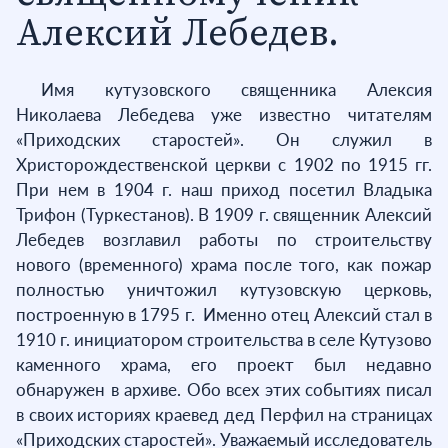
Алексий Лебедев.
Имя кутузовского священника Алексия
Николаева Лебедева уже известно читателям
«Приходских старостей». Он служил в
Христорождественской церкви с 1902 по 1915 гг.
При нем в 1904 г. наш приход посетил Владыка
Трифон (Туркестанов). В 1909 г. священник Алексий
Лебедев возглавил работы по строительству
нового (временного) храма после того, как пожар
полностью уничтожил кутузовскую церковь,
построенную в 1795 г. Именно отец Алексий стал в
1910 г. инициатором строительства в селе Кутузово
каменного храма, его проект был недавно
обнаружен в архиве. Обо всех этих событиях писал
в своих историях краевед дед Перфил на страницах
«Приходских старостей». Уважаемый исследователь