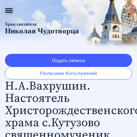
Храм святителя
Николая Чудотворца
Подать записку
Расписание богослужений
Н.А.Вахрушин.
Настоятель
Христорождественског
храма с.Кутузово
священномученик