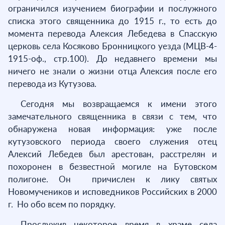
ограничился изучением биографии и послужного
списка этого священника до 1915 г., то есть до
момента перевода Алексия Лебедева в Спасскую
церковь села Косяково Бронницкого уезда (МЦВ-4-
1915-оф., стр.100). До недавнего времени мы
ничего не знали о жизни отца Алексия после его
перевода из Кутузова.
Сегодня мы возвращаемся к имени этого
замечательного священника в связи с тем, что
обнаружена новая информация: уже после
кутузовского периода своего служения отец
Алексий Лебедев был арестован, расстрелян и
похоронен в безвестной могиле на Бутовском
полигоне. Он причислен к лику святых
Новомучеников и исповедников Российских в 2000
г. Но обо всем по порядку.
Прослужив некоторое время в храме села