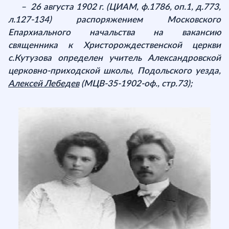
– 26 августа 1902 г. (ЦИАМ, ф.1786, оп.1, д.773,
л.127-134) распоряжением Московского
Епархиального начальства на вакансию
священника к Христорождественской церкви
с.Кутузова определен учитель Александровской
церковно-приходской школы, Подольского уезда,
Алексей Лебедев
(МЦВ-35-1902-оф., стр.73);