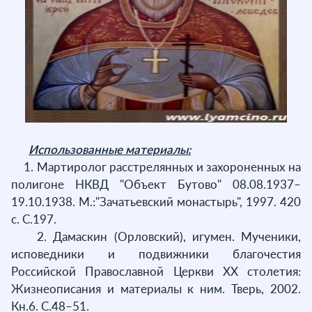
Использованные материалы:
1. Мартиролог расстрелянных и захороненных на
полигоне НКВД "Объект Бутово" 08.08.1937–
19.10.1938. М.:"Зачатьевский монастырь", 1997. 420
с. С.197.
2. Дамаскин (Орловский), игумен. Мученики,
исповедники и подвижники благочестия
Российской Православной Церкви ХХ столетия:
Жизнеописания и материалы к ним. Тверь, 2002.
Кн.6. С.48–51.