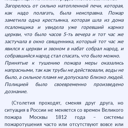
Загорелось от сильно натопленной печи, которая,
как надо полагать, была неисправна. Пожар
заметила одна крестьянка, которая шла из дома
псаломщика и увидела уже горевший карниз
церкви, что было часов 5-ть вечера и тот час же
застучала в окно священника, который тот час же
явился к церкви и звоном в набат собрал народ, и
собравшийся народ стал спасать, что было можно.
Принятые к тушению пожара меры оказались
напрасными, так как трубы не действовали, воды не
было, а сильное пламя не допускало близко людей.
Полицией было своевременно произведено
дознание.
(Столетия проходят, сменяя друг друга, но
ситуация в России не меняется со времен Великого
пожара Москвы 1812 года – системы
пожаротушения часто или отсутствуют вовсе или