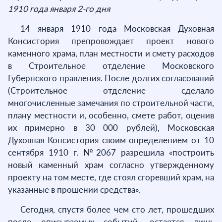
1910 года января 2-го дня
14 января 1910 года Московская Духовная
Консистория препровождает проект нового
каменного храма, план местности и смету расходов
в Строительное отделение Московского
Губернского правления. После долгих согласований
(Строительное отделение сделало
многочисленные замечания по строительной части,
плану местности и, особенно, смете работ, оценив
их примерно в 30 000 рублей), Московская
Духовная Консистория своим определением от 10
сентября 1910 г. №2067 разрешила «построить
новый каменный храм согласно утвержденному
проекту на том месте, где стоял сгоревший храм, на
указанные в прошении средства».
Сегодня, спустя более чем сто лет, прошедших
после описываемых событий, остается лишь