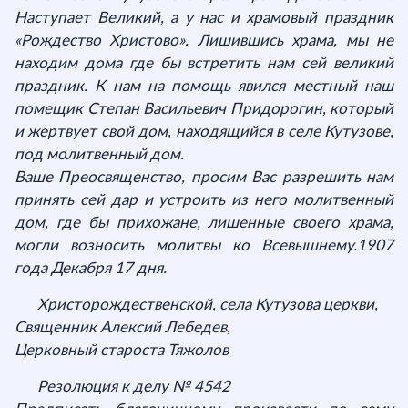
Наступает Великий, а у нас и храмовый праздник
«Рождество Христово». Лишившись храма, мы не
находим дома где бы встретить нам сей великий
праздник. К нам на помощь явился местный наш
помещик Степан Васильевич Придорогин, который
и жертвует свой дом, находящийся в селе Кутузове,
под молитвенный дом.
Ваше Преосвященство, просим Вас разрешить нам
принять сей дар и устроить из него молитвенный
дом, где бы прихожане, лишенные своего храма,
могли возносить молитвы ко Всевышнему.1907
года Декабря 17 дня.
Христорождественской, села Кутузова церкви,
Священник Алексий Лебедев,
Церковный староста Тяжолов
Резолюция к делу № 4542