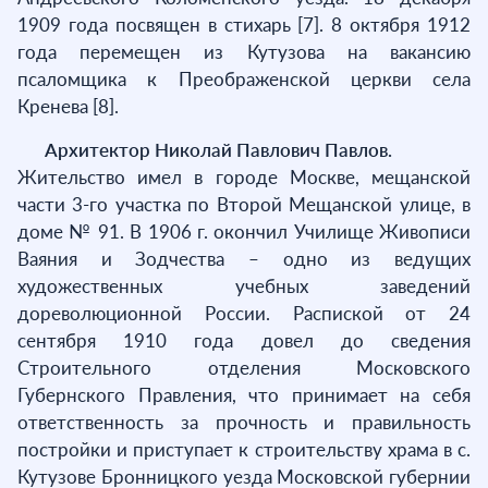
1909 года посвящен в стихарь [7]. 8 октября 1912
года перемещен из Кутузова на вакансию
псаломщика к Преображенской церкви села
Кренева [8].
Архитектор Николай Павлович Павлов.
Жительство имел в городе Москве, мещанской
части 3-го участка по Второй Мещанской улице, в
доме № 91. В 1906 г. окончил Училище Живописи
Ваяния и Зодчества – одно из ведущих
художественных учебных заведений
дореволюционной России. Распиской от 24
сентября 1910 года довел до сведения
Строительного отделения Московского
Губернского Правления, что принимает на себя
ответственность за прочность и правильность
постройки и приступает к строительству храма в с.
Кутузове Бронницкого уезда Московской губернии