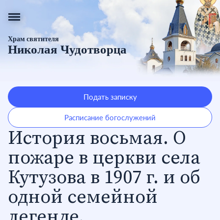
Храм святителя
Николая Чудотворца
Подать записку
Расписание богослужений
История восьмая. О
пожаре в церкви села
Кутузова в 1907 г. и об
одной семейной
легенде.