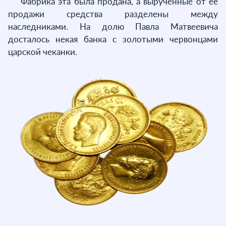
Фабрика эта была продана, а вырученные от ее
продажи средства разделены между
наследниками. На долю Павла Матвеевича
досталось некая банка с золотыми червонцами
царской чеканки.