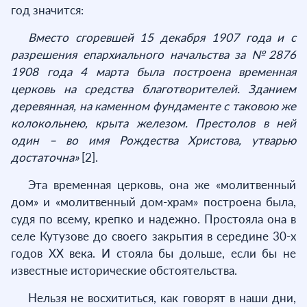
год значится:
Вместо сгоревшей 15 декабря 1907 года и с
разрешения епархиального начальства за №2876
1908 года 4 марта была построена временная
церковь на средства благотворителей. Зданием
деревянная, на каменном фундаменте с таковою же
колокольнею, крыта железом. Престолов в ней
один – во имя Рождества Христова, утварью
достаточна»
[2].
Эта временная церковь, она же «молитвенный
дом» и «молитвенный дом-храм» построена была,
судя по всему, крепко и надежно. Простояла она в
селе Кутузове до своего закрытия в середине 30-х
годов XX века. И стояла бы дольше, если бы не
известные исторические обстоятельства.
Нельзя не восхититься, как говорят в наши дни,