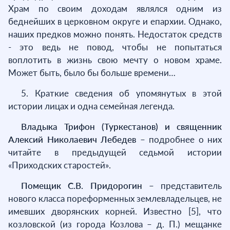
Храм по своим доходам являлся одним из
беднейших в церковном округе и епархии. Однако,
наших предков можно понять. Недостаток средств
- это ведь не повод, чтобы не попытаться
воплотить в жизнь свою мечту о новом храме.
Может быть, было бы больше времени…
5. Краткие сведения об упомянутых в этой
истории лицах и одна семейная легенда.
Владыка Трифон (Туркестанов) и священник
Алексий Николаевич Лебедев –
подробнее о них
читайте в предыдущей седьмой истории
«Приходских старостей».
Помещик С.В. Придорогин –
представитель
нового класса пореформенных землевладельцев, не
имевших дворянских корней. Известно [5], что
козловской (из города Козлова – д. П.) мещанке