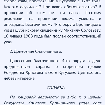
сгорел храм, простоявший в Кутузове с 1785 года.
Как это случилось? При каких обстоятельствах? В
прошении об этом нет ни слова. Поэтому
резолюция на прошении весьма уместна и
оправдана. Благочинному 4-го округа Бронницкого
уезда шубинскому священнику Михаилу Соловьеву,
10 января 1908 года был послан соответствующий
указ.
2. Донесение благочинного.
Донесению благочинного 4-го округа в деле
предшествует справка о сгоревшей церкви
Рождества Христова в селе Кутузове. Для нас она
небезынтересна:
СПРАВКА
По клировой ведомости за 1906 г. о церкви
Рождества Христова Бронницкого уезда села