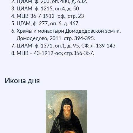
ЦИАМ, ф. 203, оп. 480, д. 632.
ЦИАМ, ф. 1215, оп.4, д. 50
МЦВ-36-7-1912- оф., стр. 23
ЦГАМ, ф. 277, оп. 6, д. 467.
Храмы и монастыри Домодедовской земли.
Домодедово, 2011, стр. 394-395.
ЦИАМ, ф. 1371, оп.1, д. 95, СФ, л. 139-143.
МЦВ – 43-1912-оф; стр.356-357.
Икона дня