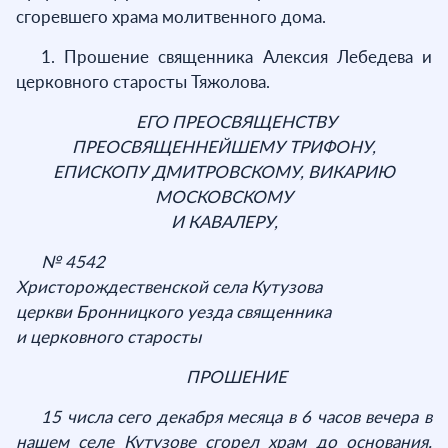
сгоревшего храма молитвенного дома.
1. Прошение священника Алексия Лебедева и
церковного старосты Тяжолова.
ЕГО ПРЕОСВЯЩЕНСТВУ
ПРЕОСВЯЩЕННЕЙШЕМУ ТРИФОНУ,
ЕПИСКОПУ ДМИТРОВСКОМУ, ВИКАРИЮ
МОСКОВСКОМУ
И КАВАЛЕРУ,
№ 4542
Христорождественской села Кутузова
церкви Бронницкого уезда священника
и церковного старосты
ПРОШЕНИЕ
15 числа сего декабря месяца в 6 часов вечера в
нашем селе Кутузове сгорел храм до основания.