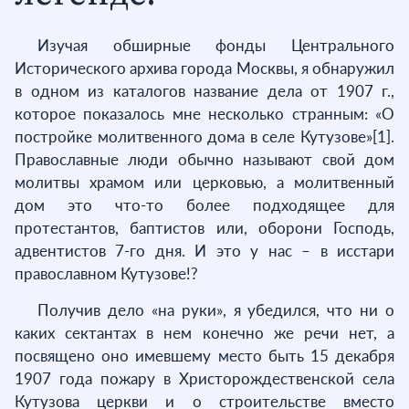
Изучая обширные фонды Центрального
Исторического архива города Москвы, я обнаружил
в одном из каталогов название дела от 1907 г.,
которое показалось мне несколько странным: «О
постройке молитвенного дома в селе Кутузове»[1].
Православные люди обычно называют свой дом
молитвы храмом или церковью, а молитвенный
дом это что-то более подходящее для
протестантов, баптистов или, оборони Господь,
адвентистов 7-го дня. И это у нас – в исстари
православном Кутузове!?
Получив дело «на руки», я убедился, что ни о
каких сектантах в нем конечно же речи нет, а
посвящено оно имевшему место быть 15 декабря
1907 года пожару в Христорождественской села
Кутузова церкви и о строительстве вместо