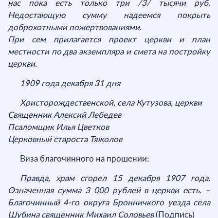
нас пока есть только три /3/ тысячи руб.
Недостающую сумму надеемся покрыть
доброхотными пожертвованиями.
При сем прилагается проект церкви и план
местности по два экземпляра и смета на постройку
церкви.
1909 года декабря 31 дня
Христорождественской, села Кутузова, церкви
Священник Алексий Лебедев
Псаломщик Илья Цветков
Церковный староста Тяжолов
Виза благочинного на прошении:
Правда, храм сгорел 15 декабря 1907 года.
Означенная сумма 3 000 рублей в церкви есть. –
Благочинный 4-го округа Бронничкого уезда села
Шубина священник Михаил Соловьев
(Подпись)