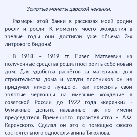
Золотые монеты царской чеканки
.
Размеры этой банки в рассказах моей родни
росли и росли. К моменту моего вхождения в
зрелые годы они достигли уже объема 3-х
литрового бидона!
В 1918 – 1919 гг. Павел Матвеевич на
полученные средства решил построить себе новый
дом. Для удобства расчётов за материалы для
строительства дома и услуги плотников он не
придумал ничего лучшего, как поменять свои
золотые червонцы на имевшие хождение в
советской России до 1922 года «керенки» -
бумажные деньги, названные так по имени
председателя Временного правительства – А.Ф.
Керенского. Сделал он это с помощью своего
состоятельного односельчанина Тяжолова.