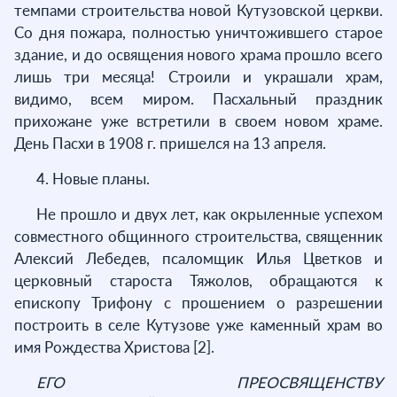
темпами строительства новой Кутузовской церкви.
Со дня пожара, полностью уничтожившего старое
здание, и до освящения нового храма прошло всего
лишь три месяца! Строили и украшали храм,
видимо, всем миром. Пасхальный праздник
прихожане уже встретили в своем новом храме.
День Пасхи в 1908 г. пришелся на 13 апреля.
4. Новые планы.
Не прошло и двух лет, как окрыленные успехом
совместного общинного строительства, священник
Алексий Лебедев, псаломщик Илья Цветков и
церковный староста Тяжолов, обращаются к
епископу Трифону с прошением о разрешении
построить в селе Кутузове уже каменный храм во
имя Рождества Христова [2].
ЕГО ПРЕОСВЯЩЕНСТВУ