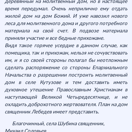
деревянный на молитвенный дом, но в настоящее
время передумал. Очень неприлично ему отдать
жилой дом на дом Божий. И уже навозил нового
леса для молитвенного дома и другого потребного
материала на свой счет. В подвозе материала
приняли участие и все бедные прихожане.
Видя такое горячее усердие в данном случае, как
помещика, так и прихожан, нельзя не сочувствовать
им, и я со своей стороны полагал бы неотложным
сделать распоряжение со стороны Епархиального
Начальства о разрешении построить молитвенный
дом в селе Кутузове и тем доставить иметь
духовное утешение Православным Христианам в
наступающей Великой Четыредесятнице, и не
охладить доброхотного жертвователя. План на дом
священник Лебедев имеет представить.
Благочинный, села Шубина священник,
Михаил Соловьев