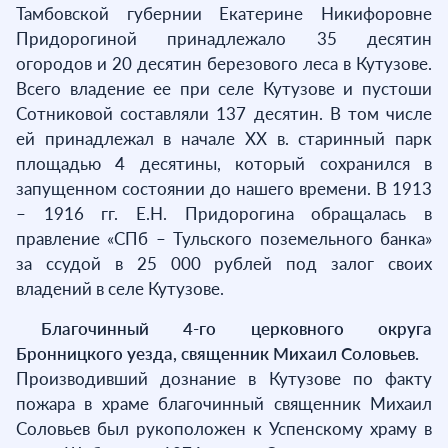
Тамбовской губернии Екатерине Никифоровне
Придорогиной принадлежало 35 десятин
огородов и 20 десятин березового леса в Кутузове.
Всего владение ее при селе Кутузове и пустоши
Сотниковой составляли 137 десятин. В том числе
ей принадлежал в начале XX в. старинный парк
площадью 4 десятины, который сохранился в
запущенном состоянии до нашего времени. В 1913
– 1916 гг. Е.Н. Придорогина обращалась в
правление «СПб – Тульского поземельного банка»
за ссудой в 25 000 рублей под залог своих
владений в селе Кутузове.
Благочинный 4-го церковного округа
Бронницкого уезда, священник Михаил Соловьев.
Производивший дознание в Кутузове по факту
пожара в храме благочинный священник Михаил
Соловьев был рукоположен к Успенскому храму в