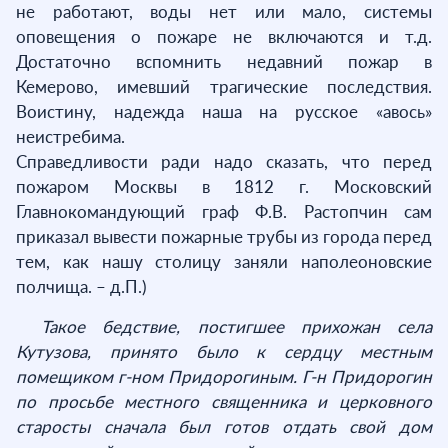
не работают, воды нет или мало, системы
оповещения о пожаре не включаются и т.д.
Достаточно вспомнить недавний пожар в
Кемерово, имевший трагические последствия.
Воистину, надежда наша на русское «авось»
неистребима.
Справедливости ради надо сказать, что перед
пожаром Москвы в 1812 г. Московский
Главнокомандующий граф Ф.В. Растопчин сам
приказал вывести пожарные трубы из города перед
тем, как нашу столицу заняли наполеоновские
полчища. – д.П.)
Такое бедствие, постигшее прихожан села
Кутузова, принято было к сердцу местным
помещиком г-ном Придорогиным. Г-н Придорогин
по просьбе местного священника и церковного
старосты сначала был готов отдать свой дом