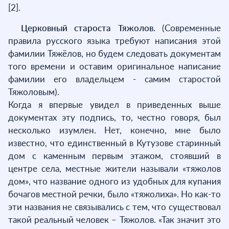
[2].
Церковный староста Тяжолов.
(Современные
правила русского языка требуют написания этой
фамилии Тяжёлов, но будем следовать документам
того времени и оставим оригинальное написание
фамилии его владельцем - самим старостой
Тяжоловым).
Когда я впервые увидел в приведенных выше
документах эту подпись, то, честно говоря, был
несколько изумлен. Нет, конечно, мне было
известно, что единственный в Кутузове старинный
дом с каменным первым этажом, стоявший в
центре села, местные жители называли «тяжолов
дом», что название одного из удобных для купания
бочагов местной речки, было «тяжолиха». Но как-то
эти названия не связывались с тем, что существовал
такой реальный человек – Тяжолов. «Так значит это