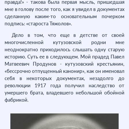
правда!» - такова была первая мысль, пришедшая
мне в голову после того, как я увидел в документах
сделанную каким-то основательным почерком
подпись: «староста Тяжолов».
Дело в том, что еще в детстве от своей
многочисленной кутузовской родни мне
неоднократно приходилось слышать одну старую
историю. Суть ее в следующем. Мой прадед Павел
Матвеевич Продунов - кутузовский крестьянин,
«бессрочно отпущенный канонир», как он именовал
себя в некоторых документах, незадолго до
революции 1917 года получил наследство от
умершего брата, владевшего небольшой обойной
фабрикой.