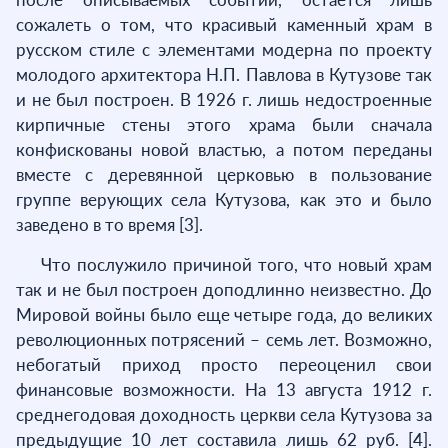
сожалеть о том, что красивый каменный храм в
русском стиле с элементами модерна по проекту
молодого архитектора Н.П. Павлова в Кутузове так
и не был построен. В 1926 г. лишь недостроенные
кирпичные стены этого храма были сначала
конфискованы новой властью, а потом переданы
вместе с деревянной церковью в пользование
группе верующих села Кутузова, как это и было
заведено в то время [3].
Что послужило причиной того, что новый храм
так и не был построен доподлинно неизвестно. До
Мировой войны было еще четыре года, до великих
революционных потрясений – семь лет. Возможно,
небогатый приход просто переоценил свои
финансовые возможности. На 13 августа 1912 г.
среднегодовая доходность церкви села Кутузова за
предыдущие 10 лет составила лишь 62 руб. [4].