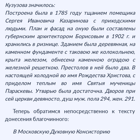
Кузузова значилось:
Построена была в 1785 году тщанием помещика
Сергея Ивановича Казаринова с приходскими
людьми. План и фасад на оную были составлены
губернским архитектором Борисовым в 1902 г. и
хранились в ризнице. Зданием была деревянная, на
каменном фундаменте с таковою же колокольнею,
крыта железом, обнесена каменною оградою с
железной решеткою. Престолов в ней было два. В
настоящей холодной во имя Рождества Христова, с
приделом теплым во имя Святыя мученицы
Параскевы. Утварью была достаточна. Дворов при
сей церкви девяносто, душ муж. пола 294, жен. 291.
Теперь обратимся непосредственно к тексту
донесения благочинного:
В Московскую Духовную Консисторию