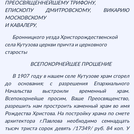
ПРЕОСВЯЩЕННЕЙШЕМУ ТРИФОНУ,
ЕПИСКОПУ ДМИТРОВСКОМУ, ВИКАРИЮ
МОСКОВСКОМУ
И КАВАЛЕРУ,
Бронницкого уезда Христорождественской
села Кутузова церкви причта и церковного
старосты
ВСЕПОКОРНЕЙШЕЕ ПРОШЕНИЕ
В 1907 году в нашем селе Кутузове храм сгорел
до основания; с разрешения Епархиального
Начальства выстроили временный храм.
Всепокорнейше просим, Ваше Преосвященство,
разрешить нам простроить каменный храм во имя
Рождества Христова. На постройку храма по смете
архитектора г.Павлова необходимо семнадцать
тысяч триста сорок девять /17349/ руб. 84 коп. У